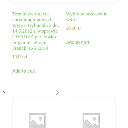
Termin zwrotu ceł
Wybrane orzeczenia
antydumpingowych.
NSA
Wyrok Trybunału z dn.
10,00
zł
14.6.2012 r. w sprawie
CIVAD SA przeciwko
organom celnym
Add to cart
Francji, C-533/10
10,00
zł
Add to cart