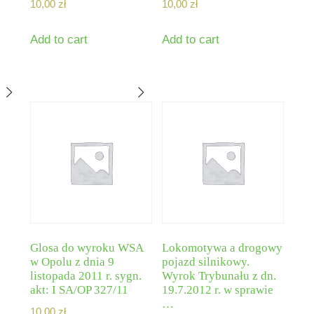
10,00
zł
10,00
zł
Add to cart
Add to cart
Glosa do wyroku WSA
Lokomotywa a drogowy
w Opolu z dnia 9
pojazd silnikowy.
listopada 2011 r. sygn.
Wyrok Trybunału z dn.
akt: I SA/OP 327/11
19.7.2012 r. w sprawie
…
10,00
zł