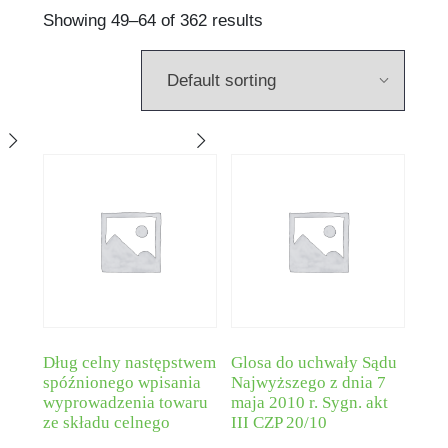
Showing 49–64 of 362 results
Dług celny następstwem
Glosa do uchwały Sądu
spóźnionego wpisania
Najwyższego z dnia 7
wyprowadzenia towaru
maja 2010 r. Sygn. akt
ze składu celnego
III CZP 20/10