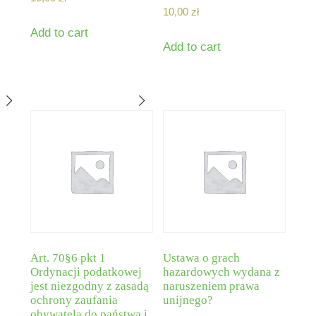
10,00
zł
Add to cart
Add to cart
Art. 70§6 pkt 1
Ustawa o grach
Ordynacji podatkowej
hazardowych wydana z
jest niezgodny z zasadą
naruszeniem prawa
ochrony zaufania
unijnego?
obywatela do państwa i