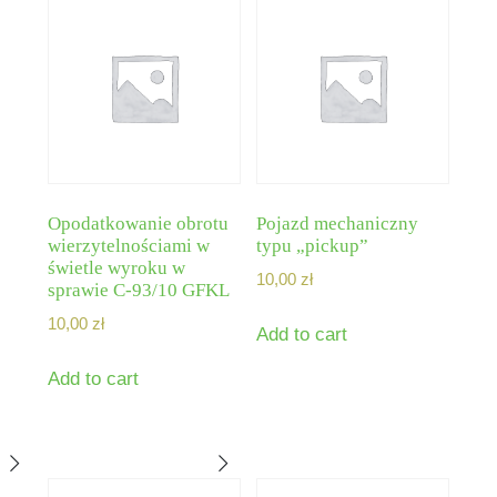
Opodatkowanie obrotu
Pojazd mechaniczny
wierzytelnościami w
typu „pickup”
świetle wyroku w
10,00
zł
sprawie C-93/10 GFKL
10,00
zł
Add to cart
Add to cart