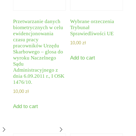
Przetwarzanie danych
Wybrane orzeczenia
biometrycznych w celu
Trybunał
ewidencjonowania
Sprawiedliwości UE
czasu pracy
10,00
zł
pracowników Urzędu
Skarbowego – glosa do
wyroku Naczelnego
Add to cart
Sądu
Administracyjnego z
dnia 6.09.2011 r., I OSK
1476/10.
10,00
zł
Add to cart