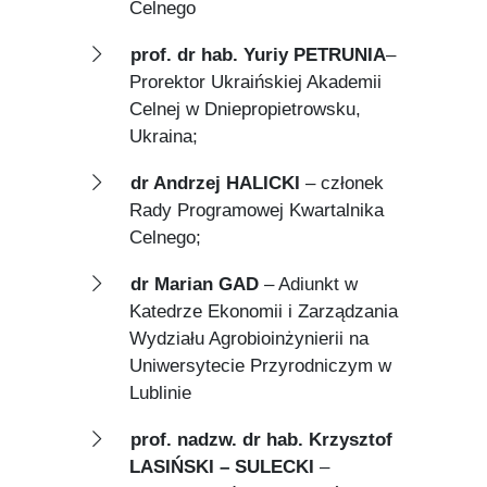
Celnego
prof. dr hab. Yuriy PETRUNIA
–
Prorektor Ukraińskiej Akademii
Celnej w Dniepropietrowsku,
Ukraina;
dr Andrzej HALICKI
– członek
Rady Programowej Kwartalnika
Celnego;
dr Marian GAD
– Adiunkt w
Katedrze Ekonomii i Zarządzania
Wydziału Agrobioinżynierii na
Uniwersytecie Przyrodniczym w
Lublinie
prof. nadzw. dr hab. Krzysztof
LASIŃSKI – SULECKI
–