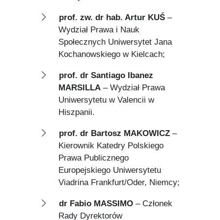
prof. zw. dr hab. Artur KUŚ
–
Wydział Prawa i Nauk
Społecznych Uniwersytet Jana
Kochanowskiego w Kielcach;
prof. dr Santiago Ibanez
MARSILLA
– Wydział Prawa
Uniwersytetu w Valencii w
Hiszpanii.
prof. dr Bartosz MAKOWICZ
–
Kierownik Katedry Polskiego
Prawa Publicznego
Europejskiego Uniwersytetu
Viadrina Frankfurt/Oder, Niemcy;
dr Fabio MASSIMO
– Członek
Rady Dyrektorów