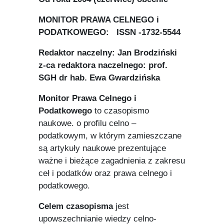
MONITOR PRAWA CELNEGO i
PODATKOWEGO:
ISSN -1732-5544
Redaktor naczelny: Jan Brodziński
z-ca redaktora naczelnego: prof.
SGH dr hab. Ewa Gwardzińska
Monitor Prawa Celnego i
Podatkowego
to czasopismo
naukowe. o profilu celno –
podatkowym, w którym zamieszczane
są artykuły naukowe prezentujące
ważne i bieżące zagadnienia z zakresu
ceł i podatków oraz prawa celnego i
podatkowego.
Celem czasopisma
jest
upowszechnianie wiedzy celno-