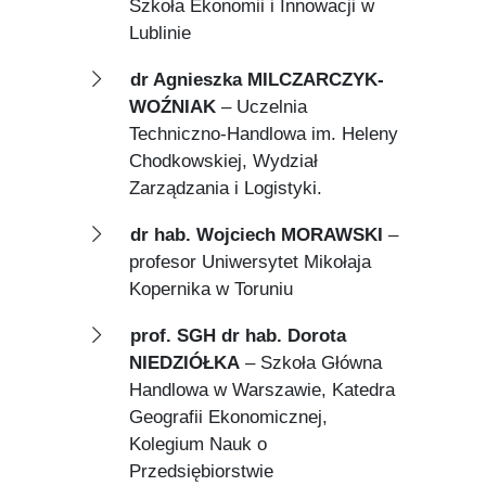
Szkoła Ekonomii i Innowacji w
Lublinie
dr Agnieszka MILCZARCZYK-
WOŹNIAK
– Uczelnia
Techniczno-Handlowa im. Heleny
Chodkowskiej, Wydział
Zarządzania i Logistyki.
dr hab. Wojciech MORAWSKI
–
profesor Uniwersytet Mikołaja
Kopernika w Toruniu
prof. SGH dr hab. Dorota
NIEDZIÓŁKA
– Szkoła Główna
Handlowa w Warszawie, Katedra
Geografii Ekonomicznej,
Kolegium Nauk o
Przedsiębiorstwie