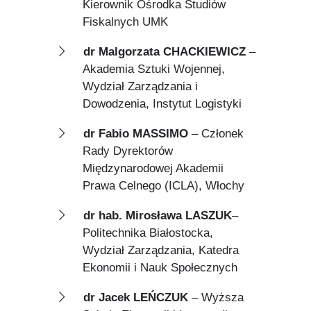
Kierownik Ośrodka Studiów
Fiskalnych UMK
dr Malgorzata CHACKIEWICZ
–
Akademia Sztuki Wojennej,
Wydział Zarządzania i
Dowodzenia, Instytut Logistyki
dr Fabio MASSIMO
– Członek
Rady Dyrektorów
Międzynarodowej Akademii
Prawa Celnego (ICLA), Włochy
dr hab. Mirosława LASZUK
–
Politechnika Białostocka,
Wydział Zarządzania, Katedra
Ekonomii i Nauk Społecznych
dr Jacek LEŃCZUK
– Wyższa