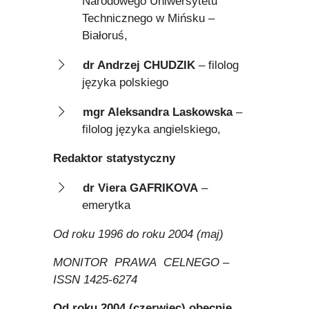
Narodowego Uniwersytetu
Technicznego w Mińsku –
Białoruś,
dr Andrzej CHUDZIK
– filolog
języka polskiego
mgr Aleksandra Laskowska
–
filolog języka angielskiego,
Redaktor statystyczny
dr Viera GAFRIKOVA
–
emerytka
Od roku 1996 do roku 2004 (maj)
MONITOR PRAWA CELNEGO –
ISSN 1425-6274
Od roku 2004 (czerwiec) obecnie