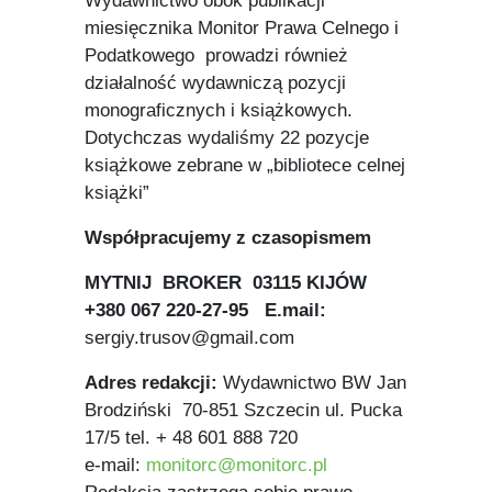
Wydawnictwo obok publikacji
miesięcznika Monitor Prawa Celnego i
Podatkowego prowadzi również
działalność wydawniczą pozycji
monograficznych i książkowych.
Dotychczas wydaliśmy 22 pozycje
książkowe zebrane w „bibliotece celnej
książki”
Współpracujemy z czasopismem
MYTNIJ BROKER
03115 KIJÓW
+380 067 220-27-95
E.mail:
sergiy.trusov@gmail.com
Adres redakcji:
Wydawnictwo BW Jan
Brodziński 70-851 Szczecin ul. Pucka
17/5 tel. + 48 601 888 720
e-mail:
monitorc@monitorc.pl