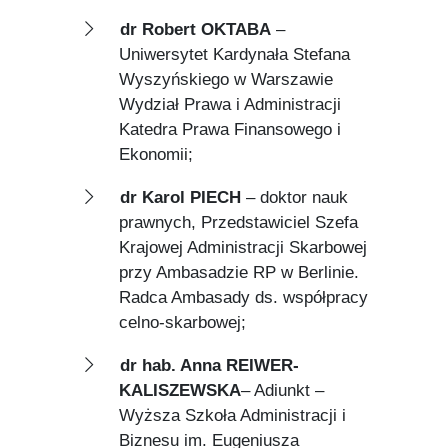
dr Robert OKTABA
–
Uniwersytet Kardynała Stefana
Wyszyńskiego w Warszawie
Wydział Prawa i Administracji
Katedra Prawa Finansowego i
Ekonomii;
dr Karol PIECH
– doktor nauk
prawnych, Przedstawiciel Szefa
Krajowej Administracji Skarbowej
przy Ambasadzie RP w Berlinie.
Radca Ambasady ds. współpracy
celno-skarbowej;
dr hab. Anna REIWER-
KALISZEWSKA
– Adiunkt –
Wyższa Szkoła Administracji i
Biznesu im. Eugeniusza