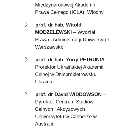
Międzynarodowej Akademii
Prawa Celnego (ICLA), Włochy
prof. dr hab. Witold
MODZELEWSKI
– Wydział
Prawa i Administracji Uniwersytet
Warszawski;
prof. dr hab. Yuriy PETRUNIA
–
Prorektor Ukraińskiej Akademii
Celnej w Dniepropietrowsku,
Ukraina;
prof. dr David WIDDOWSON
–
Dyrektor Centrum Studiów
Celnych i Akcyzowych
Uniwersytetu w Canberze w
Australii;