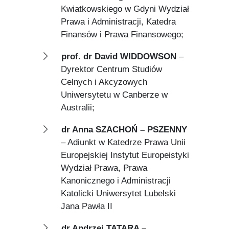
Kwiatkowskiego w Gdyni Wydział
Prawa i Administracji, Katedra
Finansów i Prawa Finansowego;
prof. dr David WIDDOWSON
–
Dyrektor Centrum Studiów
Celnych i Akcyzowych
Uniwersytetu w Canberze w
Australii;
dr Anna SZACHOŃ – PSZENNY
– Adiunkt w Katedrze Prawa Unii
Europejskiej Instytut Europeistyki
Wydział Prawa, Prawa
Kanonicznego i Administracji
Katolicki Uniwersytet Lubelski
Jana Pawła II
dr Andrzej TATARA –