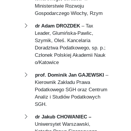
Ministerstwie Rozwoju
Gospodarczego Wlochy, Rzym
dr Adam DROZDEK
– Tax
Leader, Glumińska-Pawlic,
Szymik, Oleś. Kancelaria
Doradztwa Podatkowego, sp. p.;
Członek Polskiej Akademii Nauk
o/Katowice
prof. Dominik Jan GAJEWSKI
–
Kierownik Zakładu Prawa
Podatkowego SGH oraz Centrum
Analiz i Studiów Podatkowych
SGH.
dr Jakub CHOWANIEC –
Uniwersytet Warszawski,