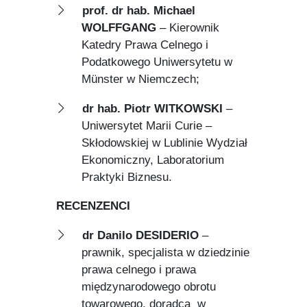
prof. dr hab. Michael
WOLFFGANG
– Kierownik
Katedry Prawa Celnego i
Podatkowego Uniwersytetu w
Münster w Niemczech;
dr hab. Piotr WITKOWSKI
–
Uniwersytet Marii Curie –
Skłodowskiej w Lublinie Wydział
Ekonomiczny, Laboratorium
Praktyki Biznesu.
RECENZENCI
dr Danilo DESIDERIO
–
prawnik, specjalista w dziedzinie
prawa celnego i prawa
międzynarodowego obrotu
towarowego, doradca w