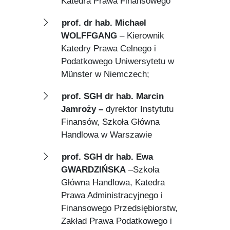
Katedra Prawa Finansowego
prof. dr hab. Michael
WOLFFGANG
– Kierownik
Katedry Prawa Celnego i
Podatkowego Uniwersytetu w
Münster w Niemczech;
prof. SGH dr hab. Marcin
Jamroży –
dyrektor Instytutu
Finansów, Szkoła Główna
Handlowa w Warszawie
prof. SGH dr hab. Ewa
GWARDZIŃSKA
–Szkoła
Główna Handlowa, Katedra
Prawa Administracyjnego i
Finansowego Przedsiębiorstw,
Zakład Prawa Podatkowego i