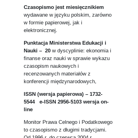
Czasopismo jest miesięcznikiem
wydawane w języku polskim, zarówno
w formie papierowej, jak i
elektronicznej.
Punktacja Ministerstwa Edukacji i
Nauki – 20
w dyscyplinie: ekonomia i
finanse oraz nauki w sprawie wykazu
czasopism naukowych i
recenzowanych materiałów z
konferencji międzynarodowych,
ISSN (wersja papierowa)
– 1732-
5544
e-ISSN 2956-5103 wersja on-
line
Monitor Prawa Celnego i Podatkowego
to czasopismo z długimi tradycjami.
Od 1996 r. do czerwca 2004 r.