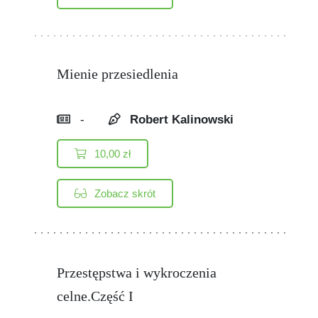
Mienie przesiedlenia
-
Robert Kalinowski
10,00
zł
Zobacz skrót
Przestępstwa i wykroczenia
celne.Część I