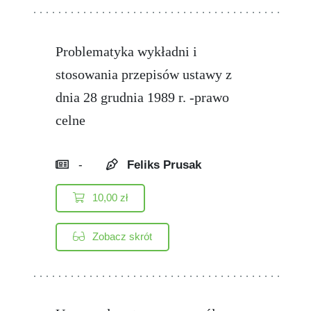
Problematyka wykładni i
stosowania przepisów ustawy z
dnia 28 grudnia 1989 r. -prawo
celne
-
Feliks Prusak
10,00
zł
Zobacz skrót