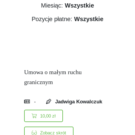
Miesiąc:
Wszystkie
Pozycje płatne:
Wszystkie
Umowa o małym ruchu
granicznym
-
Jadwiga Kowalczuk
10,00
zł
Zobacz skrót