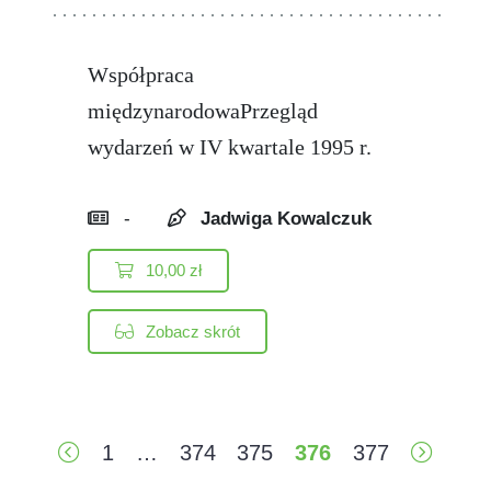
Współpraca
międzynarodowaPrzegląd
wydarzeń w IV kwartale 1995 r.
-
Jadwiga Kowalczuk
10,00
zł
Zobacz skrót
1
…
374
375
376
377