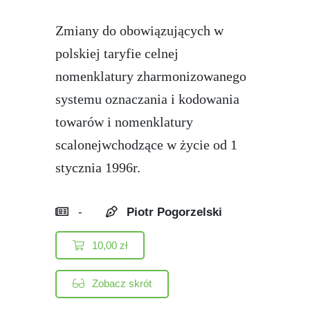
Zmiany do obowiązujących w
polskiej taryfie celnej
nomenklatury zharmonizowanego
systemu oznaczania i kodowania
towarów i nomenklatury
scalonejwchodzące w życie od 1
stycznia 1996r.
-
Piotr Pogorzelski
10,00
zł
Zobacz skrót