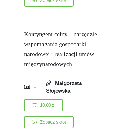
Zobacz skrót
Kontyngent celny – narzędzie
wspomagania gospodarki
narodowej i realizacji umów
międzynarodowych
Małgorzata
-
Słojewska
10,00
zł
Zobacz skrót