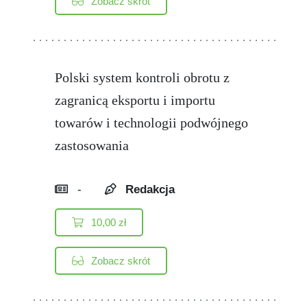
Zobacz skrót
Polski system kontroli obrotu z
zagranicą eksportu i importu
towarów i technologii podwójnego
zastosowania
-
Redakcja
10,00
zł
Zobacz skrót