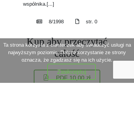
wspólnika.[...]
8/1998
str. 0
Kup aby przeczytać
Ta strona korzysta z ciasteczek aby świadczyć usługi na
całość
najwyższym poziomie. Dalsze korzystanie ze strony
oznacza, że zgadzasz się na ich użycie.
Zaakceptuj
PDF
10,00
zł
Zamów wydanie
papierowe
Wróć