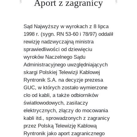
Aport z zagranicy
Sąd Najwyższy w wyrokach z 8 lipca
1998 r. (sygn. RN 53-60 i 78/97) oddalił
rewizję nadzwyczajną ministra
sprawiedliwości od dziewięciu
wyroków Naczelnego Sądu
Administracyjnego uwzględniających
skargi Polskiej Telewizji Kablowej
Ryntronik S.A. na decyzje prezesa
GUC, w których zostało wymierzone
cło od kabli, a także odbiorników
światłowodowych, zasilaczy
elektrycznych, złączy do mocowania
kabli itd., sprowadzonych z zagranicy
przez Polską Telewizję Kablową
Ryntronik jako aport zagranicznego